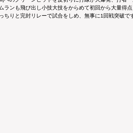
ムランも飛び出し小技大技をからめて初回から大量得点
っちりと完封リレーで試合をしめ、無事に1回戦突破で
 