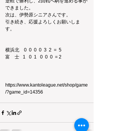
逆転で勝利し、2回戦へ駒を進める事が
できました。
次は、伊勢原シニアさんです。
引き続き、応援よろしくお願いしま
す。
横浜北　0  0  0  0  3  2  =  5
富    士   1   0  1   0  0  0  = 2 
https://www.kantoleague.net/shop/game
/?game_id=14356 