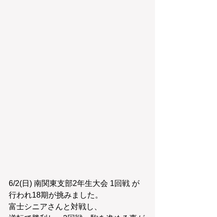
6/2(日) 南関東支部2年生大会 1回戦 が
行われ18期が挑みました。
富士シニアさんと対戦し、