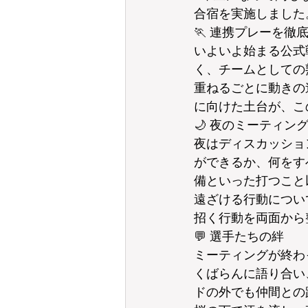
合宿を実施しました
🏃 連携プレーを徹
いよいよ始まる公式
く、チームとしての
重ねるごとに動きの
に向けた土台が、こ
🌙 夜のミーティン
夜はディスカッショ
ができるか、何をす
備といった打つこと
遠ざける行動につい
招く行動を両面から
💬 選手たちの絆
ミーティングが終わ
くばらんに語り合い
ドの外でも仲間との