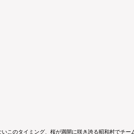
ないこのタイミング、桜が満開に咲き誇る昭和村でチー