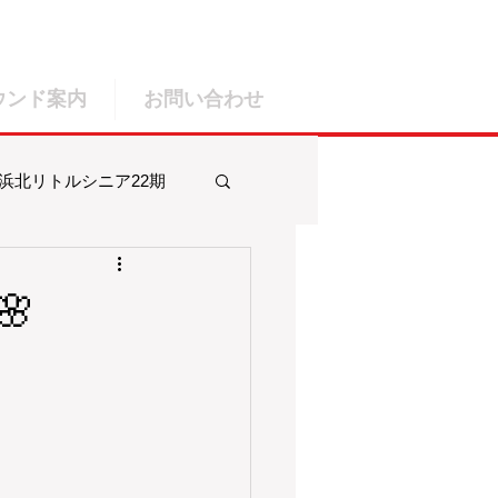
ウンド案内
お問い合わせ
浜北リトルシニア22期
ルシニア25期
