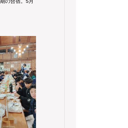
期の合宿。5月