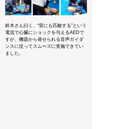
鈴木さん曰く、“雷にも匹敵する”という
電流で心臓にショックを与えるAEDで
すが、機器から発せられる音声ガイダ
ンスに従ってスムーズに実施できてい
ました。