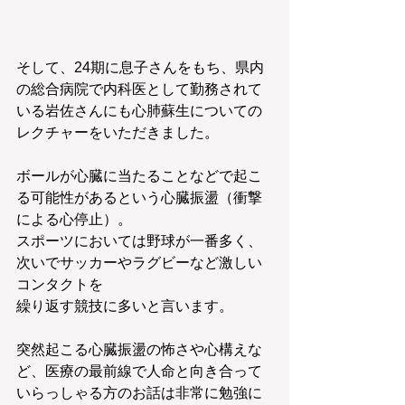
そして、24期に息子さんをもち、県内
の総合病院で内科医として勤務されて
いる岩佐さんにも心肺蘇生についての
レクチャーをいただきました。
ボールが心臓に当たることなどで起こ
る可能性があるという心臓振盪（衝撃
による心停止）。
スポーツにおいては野球が一番多く、
次いでサッカーやラグビーなど激しい
コンタクトを
繰り返す競技に多いと言います。
突然起こる心臓振盪の怖さや心構えな
ど、医療の最前線で人命と向き合って
いらっしゃる方のお話は非常に勉強に