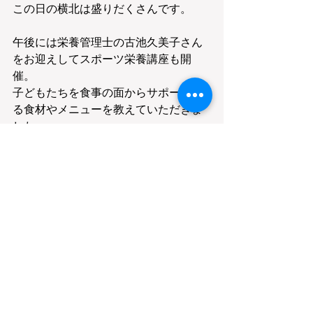
この日の横北は盛りだくさんです。
午後には栄養管理士の古池久美子さん
をお迎えしてスポーツ栄養講座も開
催。
子どもたちを食事の面からサポートす
る食材やメニューを教えていただきま
した。
ミネラルが多い岩塩、体を冷やす効果
があるキュウリなど基本的なおさらい
はもちろん、