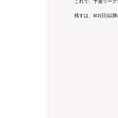
これで、予選リーグ
残すは、8/2(日)