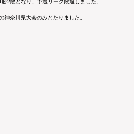
1勝2敗となり、予選リーグ敗退しました。
以降の神奈川県大会のみとたりました。